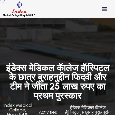
इंडेक्स मेडिकल कॅालेज हॅास्पिटल
के छात्र बुराहनुद्दीन फिदवी और
टीम ने जीता 25 लाख रुपए का
प्रथम पुरस्कार
Index Medical
इंडेक्स मेडिकल कॅालेज
College,
Activities
हॅास्पिटल के छात्र बुराहनुद्दीन
Hospital &