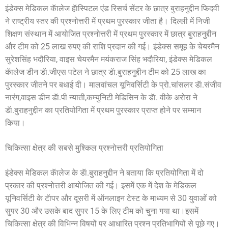
इंडेक्स मेडिकल कॅालेज हॅास्पिटल एंड रिसर्च सेंटर के छात्र बुराहनुद्दीन फिदवी
ने राष्ट्रीय स्तर की प्रश्नोत्तरी में प्रथम पुरस्कार जीता है। दिल्ली में निजी
शिक्षण संस्थान में आयोजित प्रश्नोत्तरी में प्रथम पुरस्कार में छात्र बुराहनुद्दीन
और टीम को 25 लाख रुपए की राशि प्रदान की गई। इंडेक्स समूह के चेयरमैन
सुरेशसिंह भदौरिया, वाइस चेयरमैन मयंकराज सिंह भदौरिया, इंडेक्स मेडिकल
कॅालेज डीन डॅा.जीएस पटेल ने छात्र डॅा.बुराहनुद्दीन टीम को 25 लाख का
पुरस्कार जीतने पर बधाई दी। मालवांचल यूनिवर्सिटी के प्रो.चांसलर डॅा.संजीव
नारंग,वाइस डीन डॅा.पी न्याती,कम्युनिटी मेडिसिन के डॅा. वीके अरोरा ने
डॅा.बुराहनुद्दीन का प्रतियोगिता में प्रथम पुरस्कार प्राप्त होने पर सम्मान
किया।
चिकित्सा क्षेत्र की सबसे मुश्किल प्रश्नोत्तरी प्रतियोगिता
इंडेक्स मेडिकल कॅालेज के डॅा.बुराहनुद्दीन ने बताया कि प्रतियोगिता में दो
प्रकार की प्रश्नोत्तरी आयोजित की गई। इसमें एक में देश के मेडिकल
यूनिवर्सिटी के टॅापर और दूसरी में ऑनलाइन टेस्ट के माध्यम से 30 युवाओं को
सुपर 30 और उसके बाद सुपर 15 के लिए टीम को चुना गया था।इसमें
चिकित्सा क्षेत्र की विभिन्न विषयों पर आधारित प्रश्न प्रतिभागियों से पूछे गए।