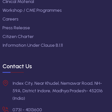
Clinical Material
Workshop / CME Programmes
Careers
Press Release
Citizen Charter
Information Under Clause B.1.11
Contact Us
Index City, Near Khudel, Nemawar Road, NH-
59A, District Indore, Madhya Pradesh- 452016
(India)
0731 - 4013600