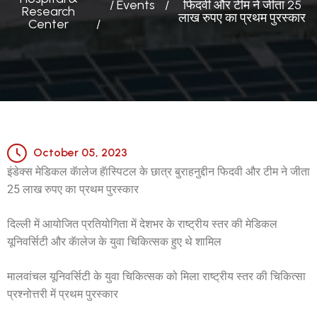
/ Events
फिदवी और टीम ने जीता 25
Research
लाख रुपए का प्रथम पुरस्कार
Center
October 05, 2023
इंडेक्स मेडिकल कॅालेज हॅास्पिटल के छात्र बुराहनुद्दीन फिदवी और टीम ने जीता
25 लाख रुपए का प्रथम पुरस्कार
दिल्ली में आयोजित प्रतियोगिता में देशभर के राष्ट्रीय स्तर की मेडिकल
यूनिवर्सिटी और कॅालेज के युवा चिकित्सक हुए थे शामिल
मालवांचल यूनिवर्सिटी के युवा चिकित्सक को मिला राष्ट्रीय स्तर की चिकित्सा
प्रश्नोत्तरी में प्रथम पुरस्कार